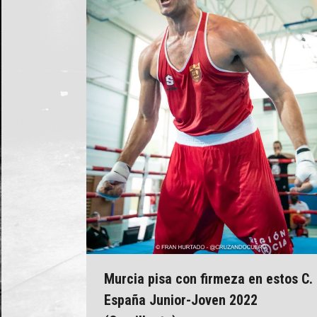
Murcia pisa con firmeza en estos C.
España Junior-Joven 2022