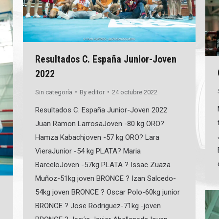
Resultados C. España Junior-Joven
2022
Sin categoría
By
editor
24 octubre 2022
Resultados C. España Junior-Joven 2022
Juan Ramon LarrosaJoven -80 kg ORO?
Hamza Kabachjoven -57 kg ORO? Lara
VieraJunior -54 kg PLATA? Maria
BarceloJoven -57kg PLATA ? Issac Zuaza
Muñoz-51kg joven BRONCE ? Izan Salcedo-
54kg joven BRONCE ? Oscar Polo-60kg junior
BRONCE ? Jose Rodriguez-71kg -joven