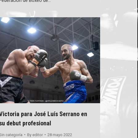
Federación de Boxeo de…
Victoria para José Luís Serrano en
su debut profesional
Sin categoría
By
editor
28 mayo 2022