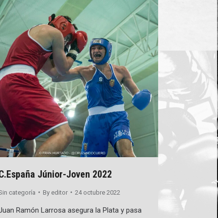
C.España Júnior-Joven 2022
Sin categoría
By
editor
24 octubre 2022
Juan Ramón Larrosa asegura la Plata y pasa