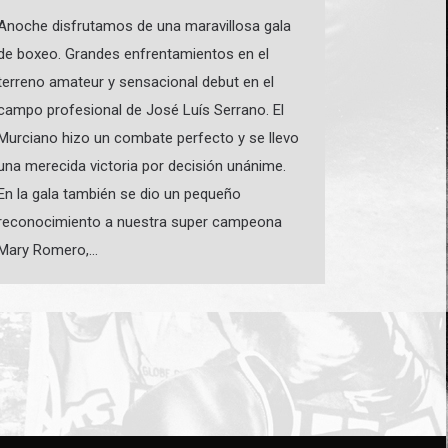
Anoche disfrutamos de una maravillosa gala
de boxeo. Grandes enfrentamientos en el
terreno amateur y sensacional debut en el
campo profesional de José Luís Serrano. El
Murciano hizo un combate perfecto y se llevo
una merecida victoria por decisión unánime.
En la gala también se dio un pequeño
reconocimiento a nuestra super campeona
Mary Romero,…