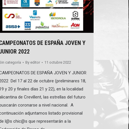
CAMPEONATOS DE ESPAÑA JOVEN Y
JUNIOR 2022
Sin categoría
By
editor
11 octubre 2022
CAMPEONATOS DE ESPAÑA JOVEN Y JUNIOR
2022 Del 17 al 22 de octubre (preliminares 18,
19 y 20 y finales días 21 y 22), en la localidad
alicantina de Crevillent, las estrellas del futuro
buscarán coronarse a nivel nacional. A
continuación adjuntamos listado provisional
de l@s chic@s que representarán a la