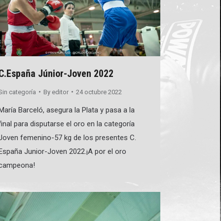
C.España Júnior-Joven 2022
Sin categoría
By
editor
24 octubre 2022
María Barceló, asegura la Plata y pasa a la
final para disputarse el oro en la categoría
Joven femenino-57 kg de los presentes C.
España Junior-Joven 2022.¡A por el oro
campeona!