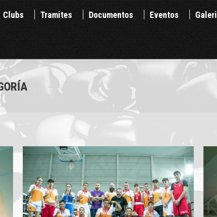
Clubs
Tramites
Documentos
Eventos
Ga
Clubs
Tramites
Documentos
Eventos
Galer
GORÍA