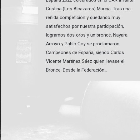
España 2022 celebrados en el CAR Infanta
Cristina (Los Alcazares) Murcia. Tras una
reñida competición y quedando muy
satisfechos por nuestra participación,
logramos dos oros y un bronce. Nayara
Arroyo y Pablo Coy se proclamaron
Campeones de España, siendo Carlos
Vicente Martínez Sáez quien llevase el
Bronce. Desde la Federación…