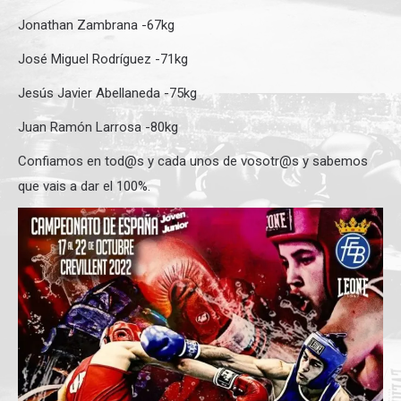
Jonathan Zambrana -67kg
José Miguel Rodríguez -71kg
Jesús Javier Abellaneda -75kg
Juan Ramón Larrosa -80kg
Confiamos en tod@s y cada unos de vosotr@s y sabemos
que vais a dar el 100%.