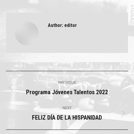
Author:
editor
Post
PREVIOUS
navigation
Programa Jóvenes Talentos 2022
Previous
post:
NEXT
FELIZ DÍA DE LA HISPANIDAD
Next
post: