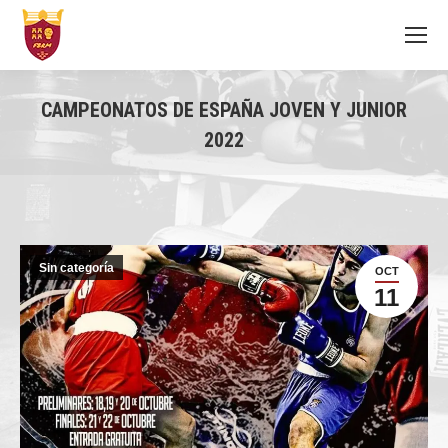
CAMPEONATOS DE ESPAÑA JOVEN Y JUNIOR
2022
You are here:
Sin categoría
OCT
11