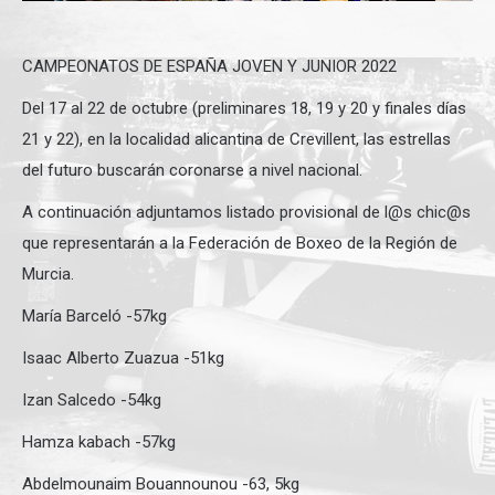
CAMPEONATOS DE ESPAÑA JOVEN Y JUNIOR 2022
Del 17 al 22 de octubre (preliminares 18, 19 y 20 y finales días
21 y 22), en la localidad alicantina de Crevillent, las estrellas
del futuro buscarán coronarse a nivel nacional.
A continuación adjuntamos listado provisional de l@s chic@s
que representarán a la Federación de Boxeo de la Región de
Murcia.
María Barceló -57kg
Isaac Alberto Zuazua -51kg
Izan Salcedo -54kg
Hamza kabach -57kg
Abdelmounaim Bouannounou -63, 5kg