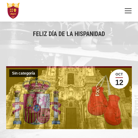
FELIZ DÍA DE LA HISPANIDAD
You are here:
Sin categoría
OCT
12