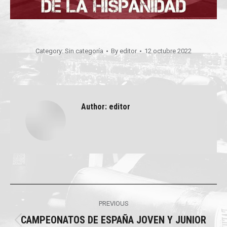
Category:
Sin categoría
By
editor
12 octubre 2022
Author:
editor
Post
PREVIOUS
navigation
CAMPEONATOS DE ESPAÑA JOVEN Y JUNIOR
Previous