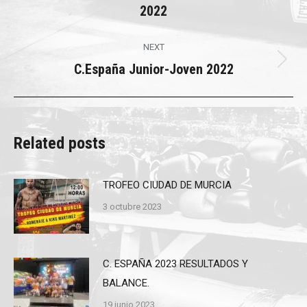
2022
post:
NEXT
C.España Junior-Joven 2022
Next
post:
Related posts
TROFEO CIUDAD DE MURCIA
3 octubre 2023
C. ESPAÑA 2023 RESULTADOS Y
BALANCE.
19 junio 2023