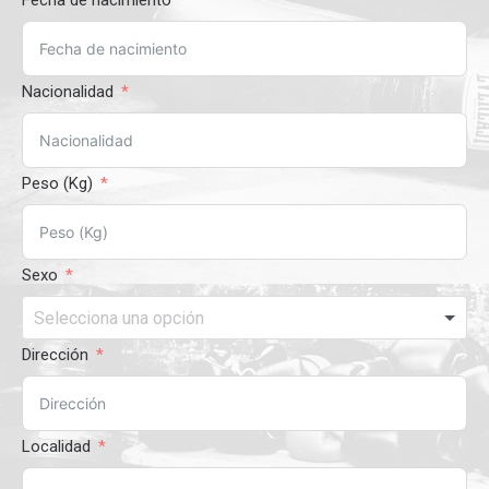
Fecha de nacimiento
Nacionalidad
Peso (Kg)
Sexo
Dirección
Localidad