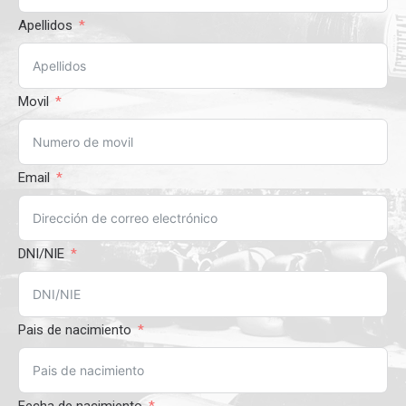
Apellidos
Movil
Email
DNI/NIE
Pais de nacimiento