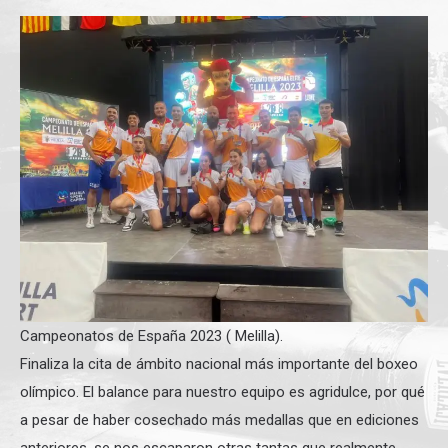
Campeonatos de España 2023 ( Melilla).
Finaliza la cita de ámbito nacional más importante del boxeo
olímpico. El balance para nuestro equipo es agridulce, por qué
a pesar de haber cosechado más medallas que en ediciones
anteriores, se nos escaparon otras tantas que realmente