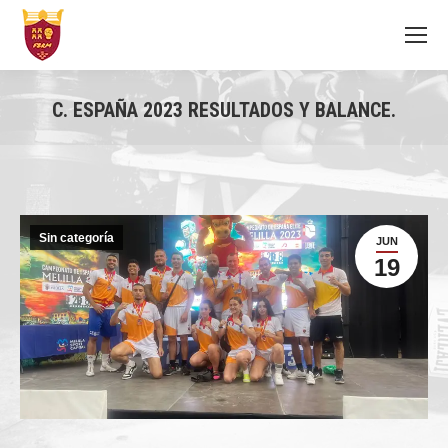
C. ESPAÑA 2023 RESULTADOS Y BALANCE.
You are here:
Sin categoría
JUN
19