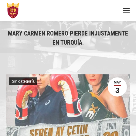
MARY CARMEN ROMERO PIERDE INJUSTAMENTE
EN TURQUÍA.
You are here:
Sin categoría
MAY
3