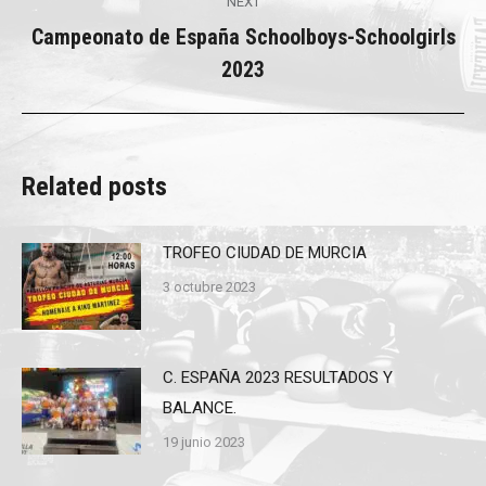
NEXT
Campeonato de España Schoolboys-Schoolgirls
Next
2023
post:
Related posts
TROFEO CIUDAD DE MURCIA
3 octubre 2023
C. ESPAÑA 2023 RESULTADOS Y
BALANCE.
19 junio 2023