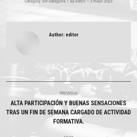
Category:
Sin categoría
By
editor
3 mayo 2023
Author:
editor
Post
PREVIOUS
navigation
ALTA PARTICIPACIÓN Y BUENAS SENSACIONES
TRAS UN FIN DE SEMANA CARGADO DE ACTIVIDAD
Previous
post:
FORMATIVA.