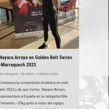
Nayara Arroyo en Golden Belt Series
-Marraquech 2023
Sin categoría
By
editor
2 febrero 2023
Comienza la competición boxística en este
año 2023 y de que forma…Nayara Arroyo,
representará a España en la categoría Elite
Femenino -57kg junto a resto del equipo