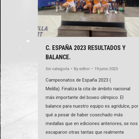
C. ESPAÑA 2023 RESULTADOS Y
BALANCE.
Sin categoría
By
editor
19 junio 2023
Campeonatos de España 2023 (
Melilla). Finaliza la cita de ámbito nacional
más importante del boxeo olímpico. El
balance para nuestro equipo es agridulce, por
qué a pesar de haber cosechado más
medallas que en ediciones anteriores, se nos
escaparon otras tantas que realmente