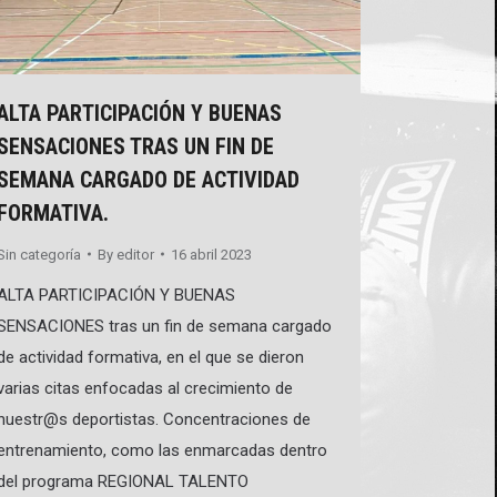
ALTA PARTICIPACIÓN Y BUENAS
SENSACIONES TRAS UN FIN DE
SEMANA CARGADO DE ACTIVIDAD
FORMATIVA.
Sin categoría
By
editor
16 abril 2023
ALTA PARTICIPACIÓN Y BUENAS
SENSACIONES tras un fin de semana cargado
de actividad formativa, en el que se dieron
varias citas enfocadas al crecimiento de
nuestr@s deportistas. Concentraciones de
entrenamiento, como las enmarcadas dentro
del programa REGIONAL TALENTO