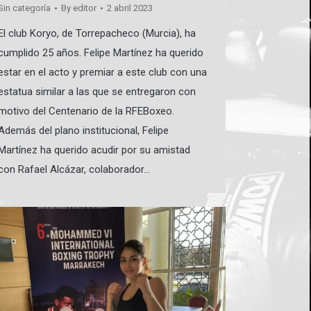
Sin categoría
By
editor
2 abril 2023
El club Koryo, de Torrepacheco (Murcia), ha
cumplido 25 años. Felipe Martínez ha querido
estar en el acto y premiar a este club con una
estatua similar a las que se entregaron con
motivo del Centenario de la RFEBoxeo.
Además del plano institucional, Felipe
Martínez ha querido acudir por su amistad
con Rafael Alcázar, colaborador…