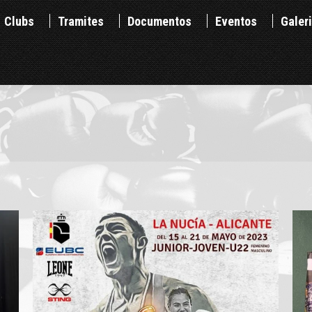
Clubs
Tramites
Documentos
Eventos
Ga
Clubs
Tramites
Documentos
Eventos
Galer