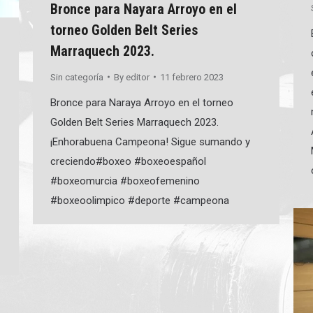
Bronce para Nayara Arroyo en el
torneo Golden Belt Series
Marraquech 2023.
Sin categoría
By
editor
11 febrero 2023
Bronce para Naraya Arroyo en el torneo
Golden Belt Series Marraquech 2023.
¡Enhorabuena Campeona! Sigue sumando y
creciendo#boxeo #boxeoespañol
#boxeomurcia #boxeofemenino
#boxeoolimpico #deporte #campeona