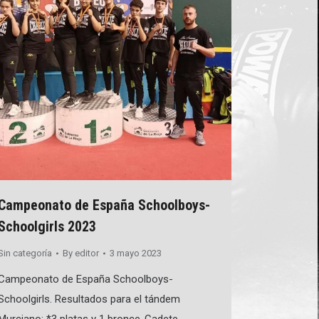
Campeonato de España Schoolboys-
Schoolgirls 2023
Sin categoría
By
editor
3 mayo 2023
Campeonato de España Schoolboys-
Schoolgirls. Resultados para el tándem