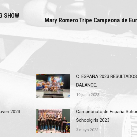
NG SHOW
Mary Romero Tripe Campeona de Eu
Next
post:
C. ESPAÑA 2023 RESULTADOS
BALANCE.
19 junio 2023
Joven 2023
Campeonato de España Scho
Schoolgirls 2023
3 mayo 2023