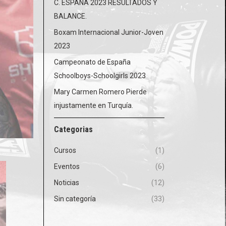
C. ESPAÑA 2023 RESULTADOS Y
BALANCE.
Boxam Internacional Junior-Joven
2023
Campeonato de España
Schoolboys-Schoolgirls 2023
Mary Carmen Romero Pierde
injustamente en Turquía.
Categorias
Cursos
(1)
Eventos
(6)
Noticias
(12)
Sin categoría
(33)