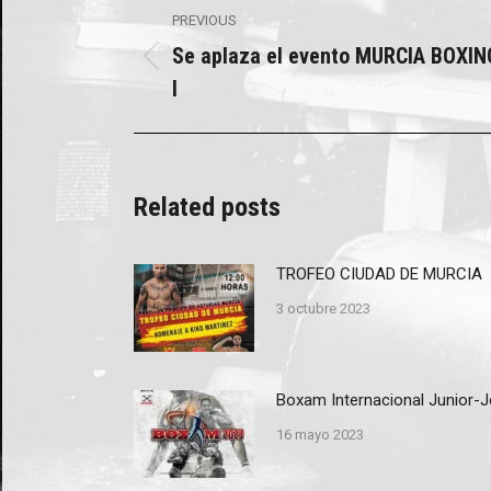
Post
PREVIOUS
navigation
Se aplaza el evento MURCIA BOXI
Previous
I
post:
Related posts
TROFEO CIUDAD DE MURCIA
3 octubre 2023
Boxam Internacional Junior-
16 mayo 2023