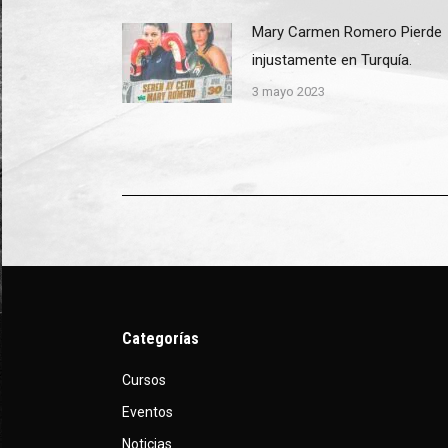
Mary Carmen Romero Pierde
injustamente en Turquía.
3 mayo 2023
Categorías
Cursos
Eventos
Noticias