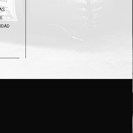
NAS
DE
IDAD