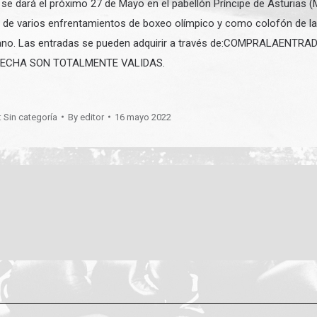
dará el próximo 27 de Mayo en el pabellón Príncipe de Asturias (
r de varios enfrentamientos de boxeo olímpico y como colofón de la 
rrano. Las entradas se pueden adquirir a través de:COMPRALAENTR
FECHA SON TOTALMENTE VALIDAS.
:
Sin categoría
By
editor
16 mayo 2022