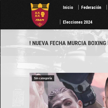
Inicio
Federación
Inicio
Federación
Elecciones 2024
Elecciones 2024
! NUEVA FECHA MURCIA BOXING 
Sin categoría