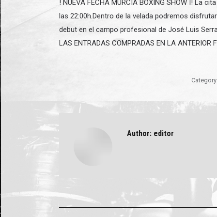
! NUEVA FECHA MURCIA BOXING SHOW I! La cita se 
las 22:00h.Dentro de la velada podremos disfruta
debut en el campo profesional de José Luis Se
LAS ENTRADAS COMPRADAS EN LA ANTERIOR 
Category
Author:
editor