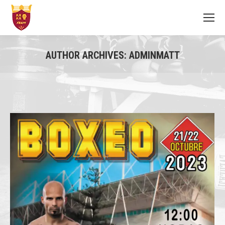
AUTHOR ARCHIVES:
ADMINMATT
You are here: